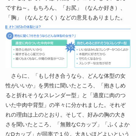
ですね～。もちろん、「お尻」（なんか好き）、
「胸」（なんとなく）などの意見もありました。
さらに、「もし付き合うなら、どんな体型の女
性がいいか」を男性に聞いたところ、「抱きしめ
ると折れそうなスレンダー型」と「適度に肉のつ
いた中肉中背型」の半々に分かれました。それぞ
れの理由は上のとおり。そして、好みの胸の大き
さを聞いたところ、「無難なCカップ」「ふくよか
なDカップ」が同率で１位。大きいほどよいという