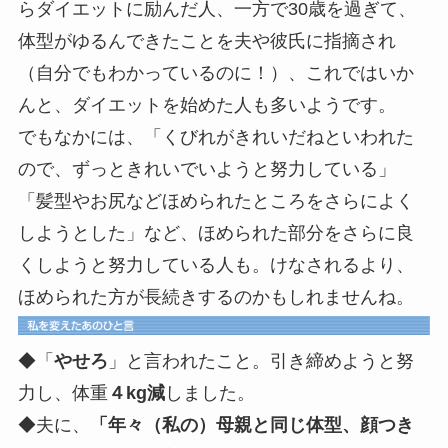
らダイエットに励んだ人、一方で30歳を過ぎて、
体型がゆるんできたことを夫や彼氏に指摘され
（自分でもわかっているのに！）、これではいか
んと、ダイエットを始めた人も多いようです。
でもなかには、「くびれがきれいだねといわれた
ので、ずっときれいでいようと努力している」
「髪型やお尻などほめられたところをさらによく
しようとした」など、ほめられた部分をさらに良
くしようと努力している人も。けなされるより、
ほめられた方が長続きするのかもしれませんね。
◆「
やせろ
」と言われたこと。引き締めようと努
力し、体重
４kg減
しました。
◆夫に、
「年々（私の）母親と同じ体型、顔つき