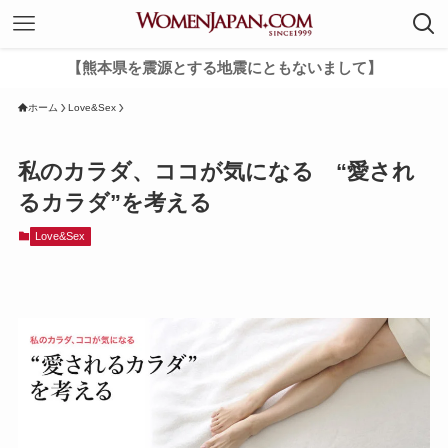
【熊本県を震源とする地震にともないまして】
ホーム
Love&Sex
私のカラダ、ココが気になる “愛され
るカラダ”を考える
Love&Sex