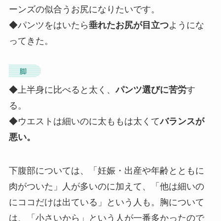
ーンズの似合うお尻になりたいです。
◆パンツをはいたら
垂れたお尻が目立つ
ようにな
ってきた。
◆上半身に比べると太く、
パンツ選びに苦労
す
る。
◆ウエストは細いのに太ももは太くて
バランスが
悪い。
下腹部については、「妊娠・出産や年齢とともに
肉がついた」人が多いのに加えて、「他は細いの
にココだけは出ている」という人も。胸について
は、「小さいから」という人が一番多かったので