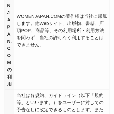
N
J
WOMENJAPAN.COMの著作権は当社に帰属
A
します。他Webサイト、出版物、書籍、店
P
頭POP、商品等、その利用場所・利用方法
A
を問わず、当社の許可なく利用することは
N.
できません。
C
O
M
の
利
用
当社は各規約、ガイドライン（以下「規約
等」といいます。）をユーザーに対しての
予告なしに改定できるものとします。また