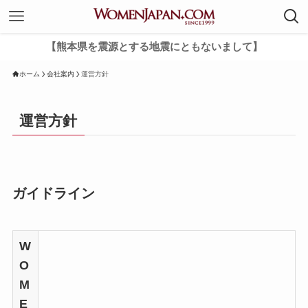
【熊本県を震源とする地震にともないまして】
ホーム
会社案内
運営方針
運営方針
ガイドライン
W
O
M
E