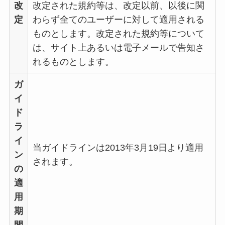
改
改定された規約等は、改定以前、以後に関
定
わらず全てのユーザーに対して適用される
ものとします。改定された規約等について
は、サイト上あるいは電子メールで告知さ
れるものとします。
ガ
イ
ド
ラ
イ
当ガイドラインは2013年3月19日より適用
ン
されます。
の
適
用
期
間