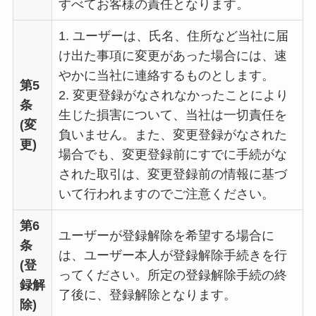
すべてお客様の責任となります。
1. ユーザーは、氏名、住所など当社に届
け出た事項に変更があった場合には、速
やかに当社に連絡するものとします。
第5
2. 変更登録がなされなかったことにより
条
生じた損害について、当社は一切責任を
(変
負いません。また、変更登録がなされた
更)
場合でも、変更登録前にすでに手続がな
された取引は、変更登録前の情報に基づ
いて行われますのでご注意ください。
第6
ユーザーが登録解除を希望する場合に
条
は、ユーザー本人が登録解除手続きを行
(登
ってください。所定の登録解除手続の終
録解
了後に、登録解除となります。
除)