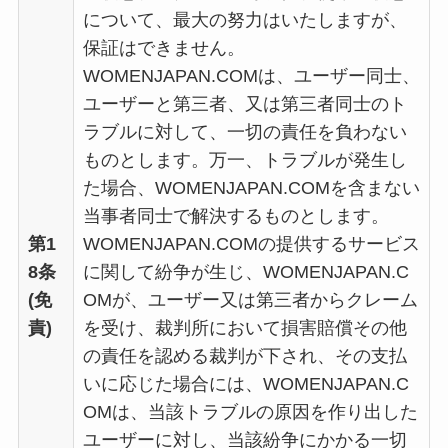
について、最大の努力はいたしますが、
保証はできません。
WOMENJAPAN.COMは、ユーザー同士、
ユーザーと第三者、又は第三者同士のト
ラブルに対して、一切の責任を負わない
ものとします。万一、トラブルが発生し
た場合、WOMENJAPAN.COMを含まない
当事者同士で解決するものとします。
第1
WOMENJAPAN.COMの提供するサービス
8条
に関して紛争が生じ、WOMENJAPAN.C
(免
OMが、ユーザー又は第三者からクレーム
責)
を受け、裁判所において損害賠償その他
の責任を認める裁判が下され、その支払
いに応じた場合には、WOMENJAPAN.C
OMは、当該トラブルの原因を作り出した
ユーザーに対し、当該紛争にかかる一切