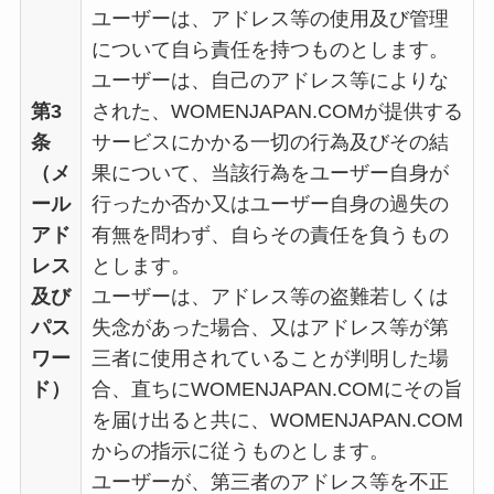
ユーザーは、アドレス等の使用及び管理
について自ら責任を持つものとします。
ユーザーは、自己のアドレス等によりな
第3
された、WOMENJAPAN.COMが提供する
条
サービスにかかる一切の行為及びその結
（メ
果について、当該行為をユーザー自身が
ール
行ったか否か又はユーザー自身の過失の
アド
有無を問わず、自らその責任を負うもの
レス
とします。
及び
ユーザーは、アドレス等の盗難若しくは
パス
失念があった場合、又はアドレス等が第
ワー
三者に使用されていることが判明した場
ド）
合、直ちにWOMENJAPAN.COMにその旨
を届け出ると共に、WOMENJAPAN.COM
からの指示に従うものとします。
ユーザーが、第三者のアドレス等を不正