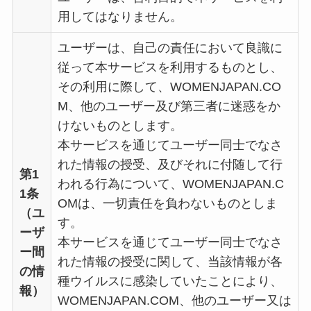
用してはなりません。
ユーザーは、自己の責任において良識に
従って本サービスを利用するものとし、
その利用に際して、WOMENJAPAN.CO
M、他のユーザー及び第三者に迷惑をか
けないものとします。
本サービスを通じてユーザー同士でなさ
れた情報の授受、及びそれに付随して行
第1
われる行為について、WOMENJAPAN.C
1条
OMは、一切責任を負わないものとしま
（ユ
す。
ーザ
本サービスを通じてユーザー同士でなさ
ー間
れた情報の授受に関して、当該情報が各
の情
種ウイルスに感染していたことにより、
報）
WOMENJAPAN.COM、他のユーザー又は