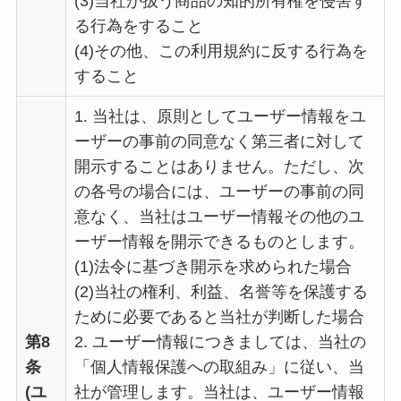
(3)当社が扱う商品の知的所有権を侵害す
る行為をすること
(4)その他、この利用規約に反する行為を
すること
1. 当社は、原則としてユーザー情報をユ
ーザーの事前の同意なく第三者に対して
開示することはありません。ただし、次
の各号の場合には、ユーザーの事前の同
意なく、当社はユーザー情報その他のユ
ーザー情報を開示できるものとします。
(1)法令に基づき開示を求められた場合
(2)当社の権利、利益、名誉等を保護する
ために必要であると当社が判断した場合
第8
2. ユーザー情報につきましては、当社の
条
「個人情報保護への取組み」に従い、当
(ユ
社が管理します。当社は、ユーザー情報