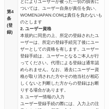
とによりユーザーが被った一切の損害に
ついては、ユーザー自身が責任を負い、
第4
WOMENJAPAN.COMは責任を負わないも
条
のとします
(登
2. ユーザー資格
録)
本規約に同意の上、所定の登録されたユ
ーザーは、所定の登録手続完了後にユー
ザーとしての資格を有します。ユーザー
登録手続は、ユーザーとなるご本人が行
ってください。代理による登録は通常認
められません。なお、過去にユーザー資
格が取り消された方やその他当社が相応
しくないと判断した方からの登録はお断
りする場合があります。
3. ユーザー情報の入力
ユーザー登録手続の際には、入力上の注