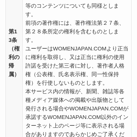
等のコンテンツについても同様としま
す。
前項の著作権には、著作権法第２７条、
第1
第２８条所定の権利を含むものとしま
3条
す。
（権
ユーザーはWOMENJAPAN.COMより正当
利の
に権利を取得し、又は正当に権利の使用
帰
許諾を受けた第三者に対し、著作者人格
属）
権（公表権、氏名表示権、同一性保持
権）を行使しないものとします。
本サービス内の情報が、新聞、雑誌等各
種メディア媒体への掲載や出版物として
発行される場合やWOMENJAPAN.COMが
承諾するWOMENJAPAN.COM以外のイン
ターネット上のページ等に表示される場
合がありますのであらかじめご了承くだ