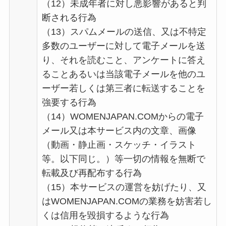
（12）未成年者に対し悪影響があると判
断される行為
（13）スパムメールの送信、又は不特定
多数のユーザーに対して電子メールを送
り、それを読むこと、アンケートに答え
ることあるいは当該電子メールを他のユ
ーザー若しくは第三者に転送することを
強要する行為
（14）WOMENJAPAN.COMからの電子
メール又は本サービス内の文章、画像
（動画・静止画・スケッチ・イラスト
等。以下同じ。）等一切の情報を無断で
転載及び再配布する行為
（15）本サービスの運営を妨げたり、又
はWOMENJAPAN.COMの業務を妨害若し
くは信用を毀損するような行為