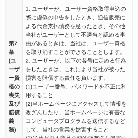
1. ユーザーが、ユーザー資格取得申込の
際に虚偽の申告をしたとき、通信販売に
よる代金支払債務を怠ったとき、その他
当社がユーザーとして不適当と認める事
第7
由があるときは、当社は、ユーザー資格
条
を取り消すことができることとします。
(ユ
2. ユーザーが、以下の各号に定める行為
ーザ
をしたときは、これにより当社が被った
ー資
損害を賠償する責任を負います。
格の
(1)ユーザー番号、パスワードを不正に利
喪失
用すること
及び
(2)当ホームページにアクセスして情報を
賠償
改ざんしたり、当ホームページに有害な
義
コンピュータプログラムを送信するなど
務)
して、当社の営業を妨害すること