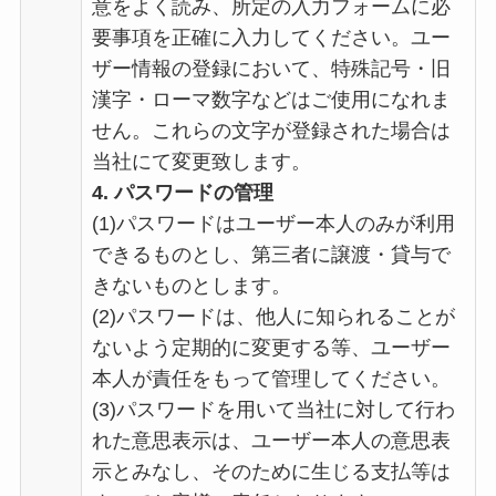
意をよく読み、所定の入力フォームに必
要事項を正確に入力してください。ユー
ザー情報の登録において、特殊記号・旧
漢字・ローマ数字などはご使用になれま
せん。これらの文字が登録された場合は
当社にて変更致します。
4. パスワードの管理
(1)パスワードはユーザー本人のみが利用
できるものとし、第三者に譲渡・貸与で
きないものとします。
(2)パスワードは、他人に知られることが
ないよう定期的に変更する等、ユーザー
本人が責任をもって管理してください。
(3)パスワードを用いて当社に対して行わ
れた意思表示は、ユーザー本人の意思表
示とみなし、そのために生じる支払等は