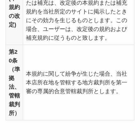
たは補充は、改定後の本規約または補充
規約
規約を当社所定のサイトに掲示したとき
の改
にその効力を生じるものとします。この
定)
場合、ユーザーは、改定後の規約および
補充規約に従うものと致します。
第2
0条
（準
本規約に関して紛争が生じた場合、当社
拠
本店所在地を管轄する地方裁判所を第一
法、
審の専属的合意管轄裁判所とします。
管轄
裁判
所）