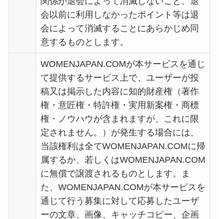
関係が退会によって消滅しないこと、退
会以前に利用しなかったポイント等は退
会によって消滅することにあらかじめ同
意するものとします。
WOMENJAPAN.COMが本サービスを通じ
て提供するサービス上で、ユーザーが投
稿又は掲示した内容に知的財産権（著作
権・意匠権・特許権・実用新案権・商標
権・ノウハウが含まれますが、これに限
定されません。）が発生する場合には、
当該権利は全てWOMENJAPAN.COMに帰
属するか、若しくはWOMENJAPAN.COM
に無償で譲渡されるものとします。ま
た、WOMENJAPAN.COMが本サービスを
通じて行う募集に対して応募したユーザ
ーの文章、画像、キャッチコピー、企画