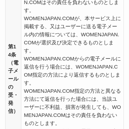
N.COMはその責任を負わないものとしま
す。
WOMENJAPAN.COMが、本サービス上に
掲載する、又はユーザーに送る電子メー
ル内の情報については、WOMENJAPAN.
COMが選択及び決定できるものとしま
第1
す。
4条
WOMENJAPAN.COMからの電子メールに
（電
返信を行う場合には、WOMENJAPAN.C
子メ
OM指定の方法により返信するものとしま
ール
す。
の
WOMENJAPAN.COM指定の方法と異なる
受・
方法にて返信を行った場合には、当該ユ
発
ーザーに不利益、損害が発生しても、WO
信）
MENJAPAN.COMはその責任を負わない
ものとします。