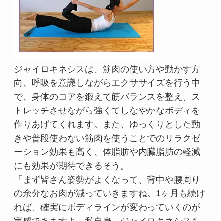
ジャイロキネシスは、筋肉の使い方や動かす方
向、呼吸を意識しながらエクササイズを行う中
で、身体のコアを鍛えて筋バランスを整え、ス
トレッチさせながら強くてしなやかなボディを
作りあげてくれます。また、ゆっくりとした動
きや普段使わない筋肉を使うことでのリラクゼ
ーション効果も高く、体脂肪や内臓脂肪の軽減
にも効果が期待できるそう。
「まず皆さん姿勢がよくなって、背中や腰周り
の余分なお肉が減っていきますね。1ヶ月も続け
れば、確実にボディラインが変わっていくのが
実感できますよ。私自身、ジャイロキネシスを