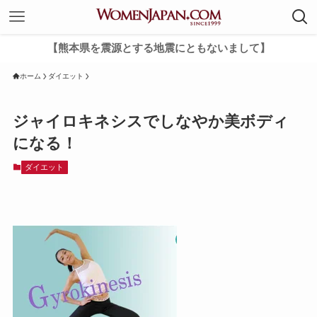
【熊本県を震源とする地震にともないまして】
ホーム
ダイエット
ジャイロキネシスでしなやか美ボディ
になる！
ダイエット