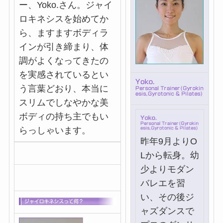
ー、Yoko.さん。ジャイ
ロキネシスを始めてか
ら、ますますボディラ
インが引き締まり、体
調がよくなってきたの
を実感されているとい
う言葉どおり、本当に
スリムでしなやかな美
ボディの持ち主でもい
らっしゃいます。
昨年9月よりO
Lから転身。幼
少よりモダン
バレエを習
い、その後ジ
ャズダンスで