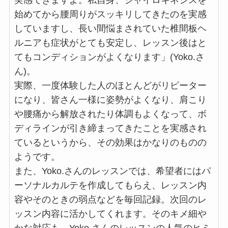
始めてから腰周りがスッキリしてきたのを実感
していますし、長い間悩まされていた椎間板ヘ
ルニアも症状がとても安定し、レッスン後はと
てもコンディションがよくなります」(Yoko.さ
ん)。
実際、一度体験した人のほとんどがリピーター
になり、皆さん一様に姿勢がよくなり、肩こり
や腰痛から解放されたり体調もよくなって、ボ
ディラインが引き締まってきたことを実感され
ているというから、その効果はかなりのものの
ようです。
また、Yoko.さんのレッスンでは、希望者にはパ
ーソナルカルテを作成してもらえ、レッスン内
容やそのときの弱点などを毎回記録。次回のレ
ッスン内容に活かしてくれます。そのキメ細や
かな対応も、Yoko.さんのレッスンの人気のヒミ