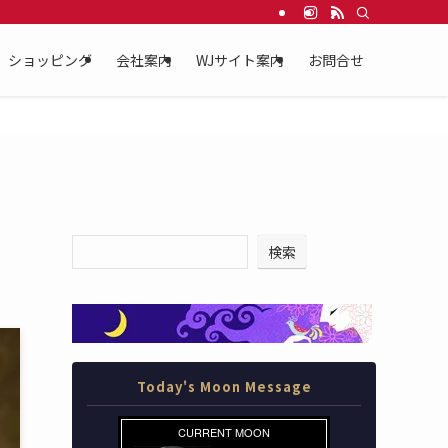
を応援する WEBサイト。
ショッピング
会社案内
WJサイト案内
お問合せ
検索
Today's Moon Message