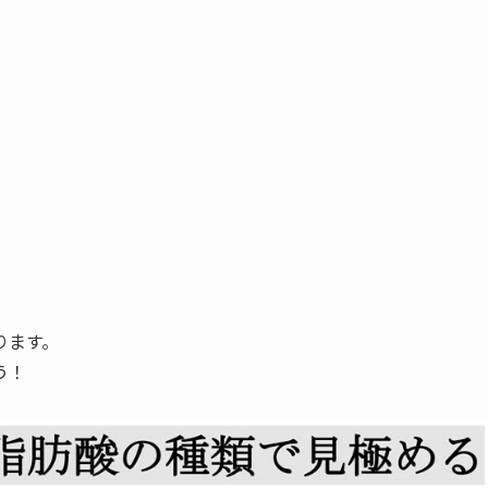
。
ります。
う！