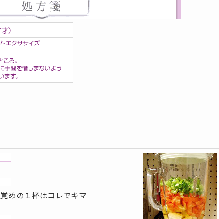
目覚めの１杯はコレでキマ