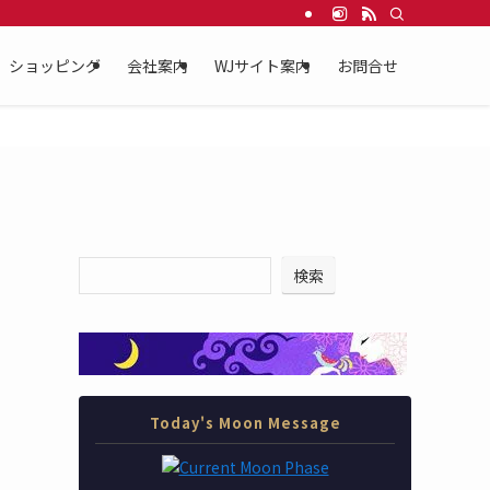
を応援する WEBサイト。
ショッピング
会社案内
WJサイト案内
お問合せ
検索
Today's Moon Message