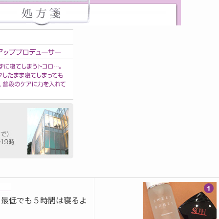
日最低でも５時間は寝るよ