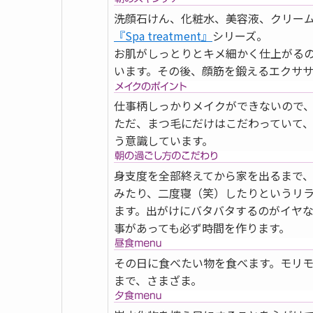
洗顔石けん、化粧水、美容液、クリー
『Spa treatment』
シリーズ。
お肌がしっとりとキメ細かく仕上がる
います。その後、顔筋を鍛えるエクササ
仕事柄しっかりメイクができないので、
ただ、まつ毛にだけはこだわっていて
う意識しています。
身支度を全部終えてから家を出るまで、
みたり、二度寝（笑）したりというリ
ます。出がけにバタバタするのがイヤ
事があっても必ず時間を作ります。
その日に食べたい物を食べます。モリ
まで、さまざま。