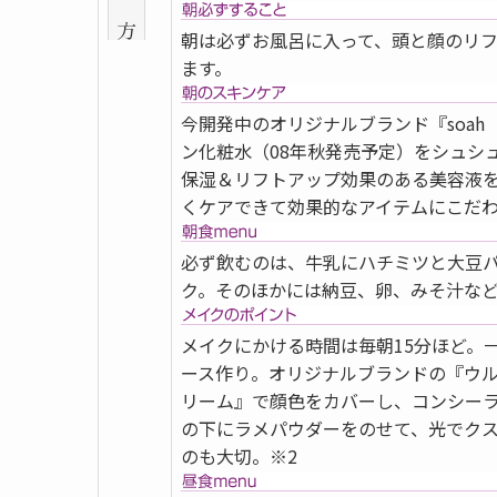
朝は必ずお風呂に入って、頭と顔のリ
ます。
今開発中のオリジナルブランド『soa
ン化粧水（08年秋発売予定）をシュシ
保湿＆リフトアップ効果のある美容液
くケアできて効果的なアイテムにこだわ
必ず飲むのは、牛乳にハチミツと大豆
ク。そのほかには納豆、卵、みそ汁な
メイクにかける時間は毎朝15分ほど。
ース作り。オリジナルブランドの『ウ
リーム』で顔色をカバーし、コンシー
の下にラメパウダーをのせて、光でク
のも大切。※2