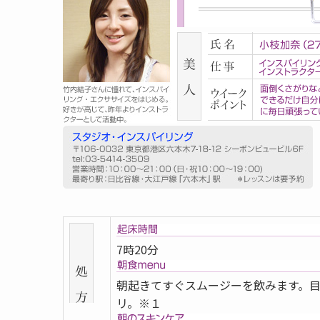
7時20分
朝起きてすぐスムージーを飲みます。
リ。※１