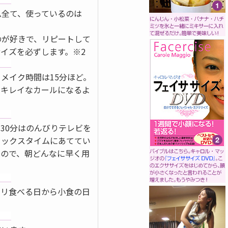
ム全て、使っているのは
のが好きで、リピートして
イズを必ずします。※2
メイク時間は15分ほど。
、キレイなカールになるよ
30分はのんびりテレビを
ラックスタイムにあててい
なので、朝どんなに早く用
モリ食べる日から小食の日