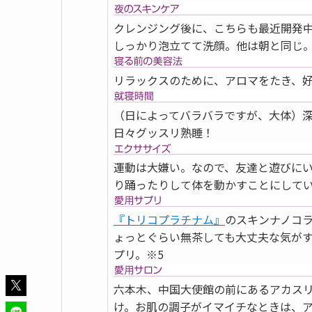
クレンジング後に、こちらも最近開発
しっかり泡立てて洗顔。他は朝と同じ
リラックスのために、アロマをたき、
（日によってバラバラですが、大体）
日々グッスリ熟睡！
運動は大嫌い。なので、友達と遊びに
り踊ったりして体を動かすことにして
『トリコプラチナム』
のスキンナノコ
ょっとぐらい無茶しても大丈夫な気が
プリ。※5
六本木、中国大使館の前にあるアカス
け。お肌の調子がイマイチなときは、