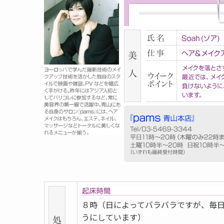
８時（日によってバラバラですが、毎
うにしています）