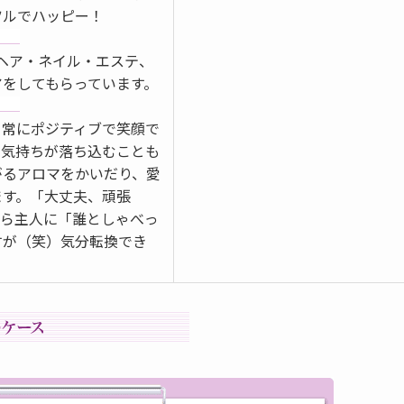
ツルでハッピー！
、ヘア・ネイル・エステ、
アをしてもらっています。
、常にポジティブで笑顔で
、気持ちが落ち込むことも
がるアロマをかいだり、愛
ます。「大丈夫、頑張
から主人に「誰としゃべっ
すが（笑）気分転換でき