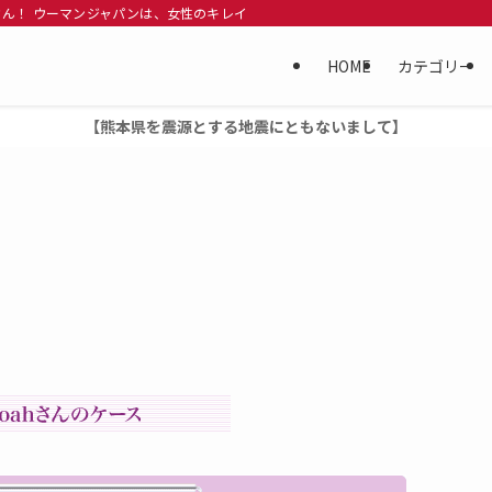
ん！ ウーマンジャパンは、女性のキレイになりたい、美人になりたい、 という女性
HOME
カテゴリー
【熊本県を震源とする地震にともないまして】