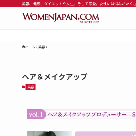
美容、健康、ダイエットや人生、そして恋愛。女性には悩みがたくさ
ホーム
美容
ヘア＆メイクアップ
美容