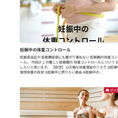
妊娠中の体重コントロール
妊娠高血圧や 妊娠糖尿病にも繋がり兼ねない 妊娠期の体重コン
ール。 今回は この難しい妊娠期の 体重コントロールについて 
したいと思います。 【目次】 1)大幅な体重増加のリスク 2)妊婦
理想体重の目安 3)妊娠中に摂りたい食品 4)妊娠中の...
ダイ