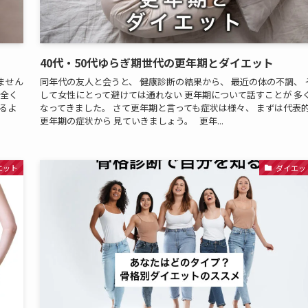
40代・50代ゆらぎ期世代の更年期とダイエット
ません
同年代の友人と会うと、 健康診断の結果から、 最近の体の不調、 
は全く
して女性にとって避けては通れない 更年期について話すことが 多
るよ
なってきました。 さて更年期と言っても症状は様々、 まずは代表
更年期の症状から 見ていきましょう。 更年...
エット
ダイエッ