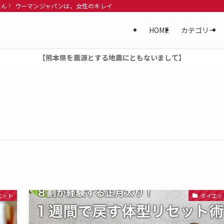
ん！ ウーマンジャパンは、女性のキレイになりたい、美人になりたい、 という女性
HOME
カテゴリー
【熊本県を震源とする地震にともないまして】
エット
ダイエッ