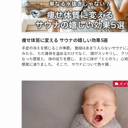
痩せ体質に変える サウナの嬉しい効果5選
手足の冷えを感じるこの季節。 普段はあまり入らないサウナに
みたら、 ただ身体を温めるだけでなく、 頭がスッキリし、 ク
なった感覚と、 体の巡りを感じ、 まさに体が「ととのう」 心
感覚に浸りました。 そこで、 サウナについて色々調...
ダイ