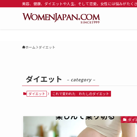
美容、健康、ダイエットや人生、そして恋愛。女性には悩みがたくさ
ホーム
ダイエット
ダイエット
– category –
ダイエット
これで変われた わたしのダイエット
ダイ