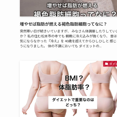
増やせば脂肪が燃える褐色脂肪細胞ってなに？
突然寒い日が続きいていますが、 みなさん体調崩したりしてい
か？ 私の住む松本市の寺でも 朝晩に冷え込みが強くなり、 昔
気にならなかった『冷え』を 40歳を超えてからひしひしと 感じ
うになりました。 体の不調においても ダイエットの...
ダイ