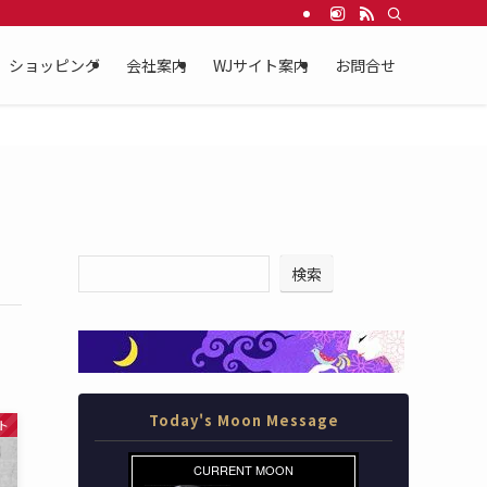
を応援する WEBサイト。
ショッピング
会社案内
WJサイト案内
お問合せ
検索
Today's Moon Message
ト