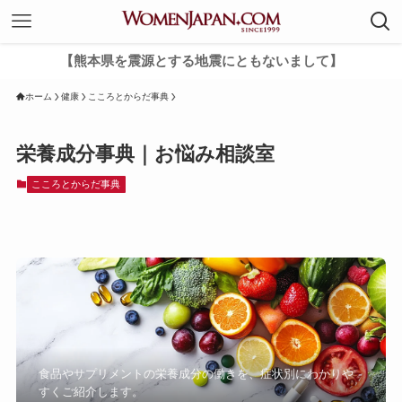
【熊本県を震源とする地震にともないまして】
ホーム
健康
こころとからだ事典
栄養成分事典｜お悩み相談室
こころとからだ事典
食品やサプリメントの栄養成分の働きを、症状別にわかりや
すくご紹介します。