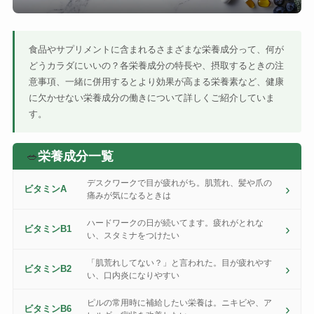
食品やサプリメントに含まれるさまざまな栄養成分って、何が
どうカラダにいいの？各栄養成分の特長や、摂取するときの注
意事項、一緒に併用するとより効果が高まる栄養素など、健康
に欠かせない栄養成分の働きについて詳しくご紹介していま
す。
栄養成分一覧
🥗
デスクワークで目が疲れがち。肌荒れ、髪や爪の
ビタミンA
痛みが気になるときは
ハードワークの日が続いてます。疲れがとれな
ビタミンB1
い、スタミナをつけたい
「肌荒れしてない？」と言われた。目が疲れやす
ビタミンB2
い、口内炎になりやすい
ピルの常用時に補給したい栄養は。ニキビや、ア
ビタミンB6