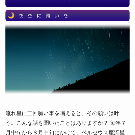
流れ星に三回願い事を唱えると、その願いは叶
う。こんな話を聞いたことはありますか？ 毎年７
月中旬から８月中旬にかけて、ペルセウス座流星