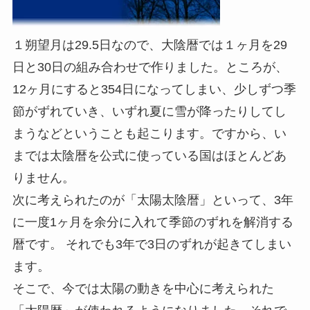
１朔望月は29.5日なので、大陰暦では１ヶ月を29
日と30日の組み合わせで作りました。ところが、
12ヶ月にすると354日になってしまい、少しずつ季
節がずれていき、いずれ夏に雪が降ったりしてし
まうなどということも起こります。ですから、い
までは太陰暦を公式に使っている国はほとんどあ
りません。
次に考えられたのが「太陽太陰暦」といって、3年
に一度1ヶ月を余分に入れて季節のずれを解消する
暦です。 それでも3年で3日のずれが起きてしまい
ます。
そこで、今では太陽の動きを中心に考えられた