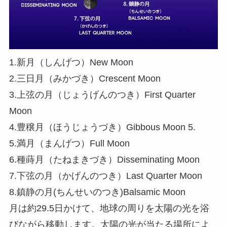
1.新月（しんげつ）New Moon
2.三日月（みかづき）Crescent Moon
3.上弦の月（じょうげんのつき）First Quarter
Moon
4.豊穣月（ほうじょうづき）Gibbous Moon 5.
5.満月（まんげつ）Full Moon
6.種蒔月（たねまきづき）Disseminating Moon
7.下弦の月（かげんのつき）Last Quarter Moon
8.鎮静の月(ちんせいのつき)Balsamic Moon
月は約29.5日かけて、地球の周りを太陽の光を浴
びながら移動します。太陽の光が当たる場所によ