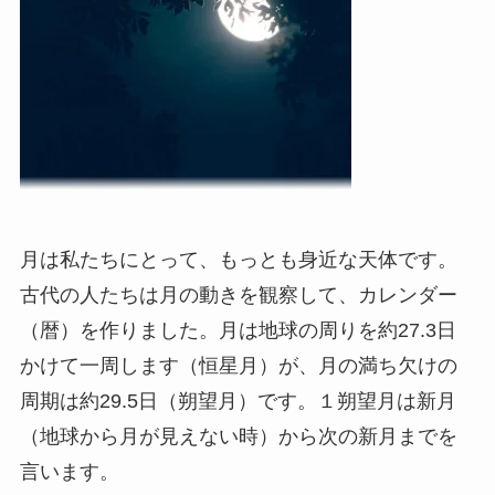
月は私たちにとって、もっとも身近な天体です。
古代の人たちは月の動きを観察して、カレンダー
（暦）を作りました。月は地球の周りを約27.3日
かけて一周します（恒星月）が、月の満ち欠けの
周期は約29.5日（朔望月）です。１朔望月は新月
（地球から月が見えない時）から次の新月までを
言います。