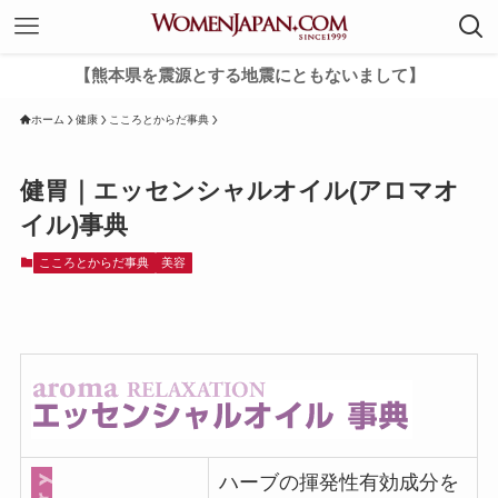
【熊本県を震源とする地震にともないまして】
ホーム
健康
こころとからだ事典
健胃｜エッセンシャルオイル(アロマオ
イル)事典
こころとからだ事典
美容
ハーブの揮発性有効成分を