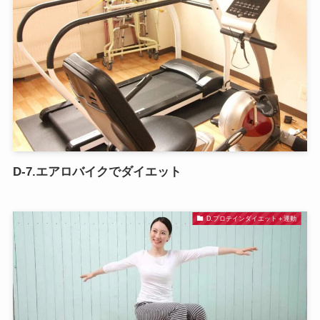
D-7.エアロバイクでダイエット
D.プロテインダイエット＋運動