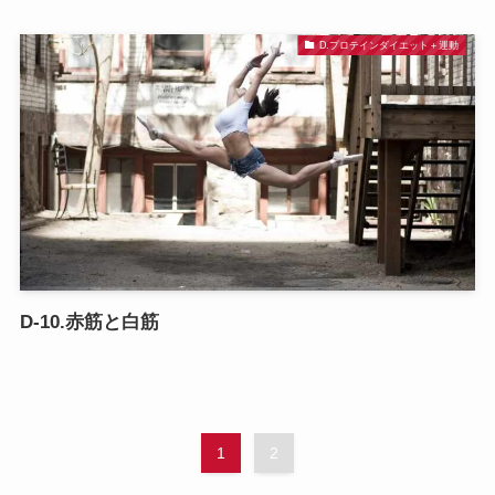
D.プロテインダイエット＋運動
D-10.赤筋と白筋
1
2