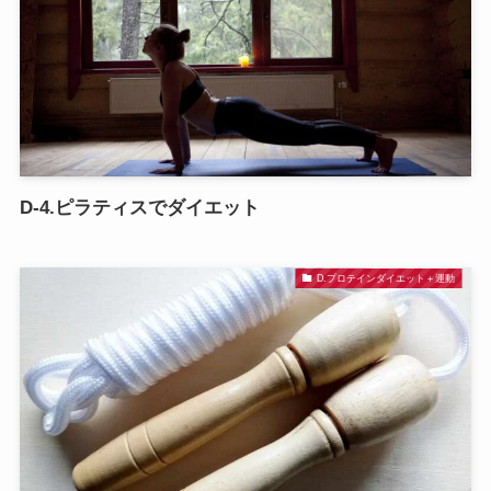
D-4.ピラティスでダイエット
D.プロテインダイエット＋運動