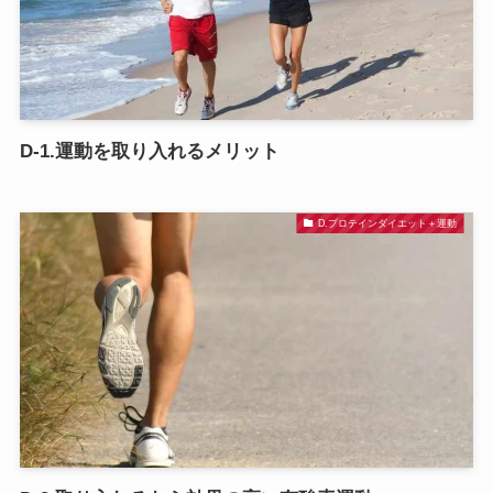
D-1.運動を取り入れるメリット
D.プロテインダイエット＋運動